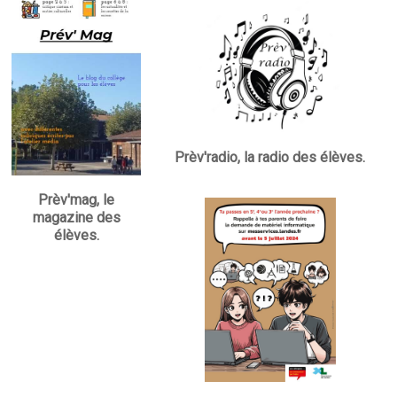
Prèv'radio, la radio des élèves.
Prèv'mag, le
magazine des
élèves.