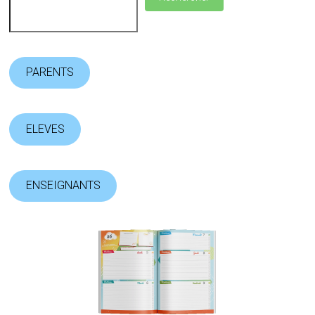
PARENTS
ELEVES
ENSEIGNANTS