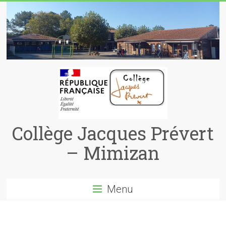
Skip
to
content
Collège Jacques Prévert
– Mimizan
Menu